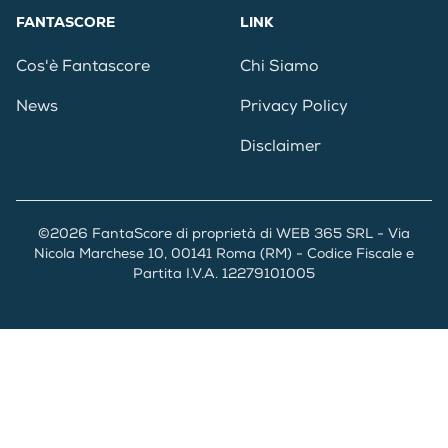
FANTASCORE
LINK
Cos'è Fantascore
Chi Siamo
News
Privacy Policy
Disclaimer
©2026 FantaScore di proprietà di WEB 365 SRL - Via
Nicola Marchese 10, 00141 Roma (RM) - Codice Fiscale e
Partita I.V.A. 12279101005