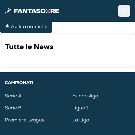
Open
🔔 Abilita notifiche
Tutte le News
CAMPIONATI
Serie A
Bundesliga
Serie B
Ligue 1
Premiere League
La Liga