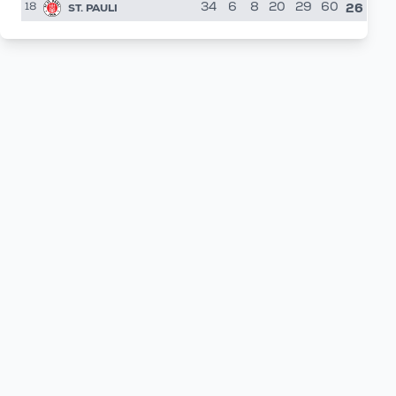
26
ST. PAULI
34
6
8
20
29
60
18