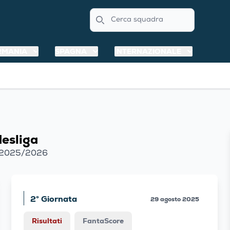
Search
RMANIA
SPAGNA
INTERNAZIONALE
esliga
 2025/2026
2° Giornata
29 agosto 2025
Risultati
FantaScore