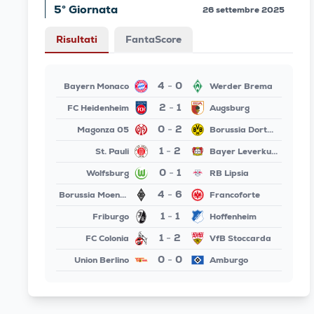
5° Giornata
26 settembre 2025
Risultati
FantaScore
4
0
Bayern Monaco
Werder Brema
-
2
1
FC Heidenheim
Augsburg
-
0
2
Magonza 05
Borussia Dortmund
-
1
2
St. Pauli
Bayer Leverkusen
-
0
1
Wolfsburg
RB Lipsia
-
4
6
Borussia Moenchengladbach
Francoforte
-
1
1
Friburgo
Hoffenheim
-
1
2
FC Colonia
VfB Stoccarda
-
0
0
Union Berlino
Amburgo
-