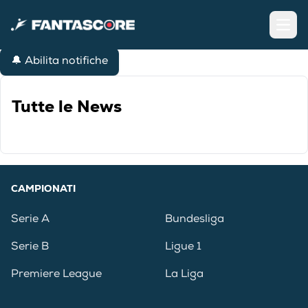
Open
🔔 Abilita notifiche
Tutte le News
CAMPIONATI
Serie A
Bundesliga
Serie B
Ligue 1
Premiere League
La Liga