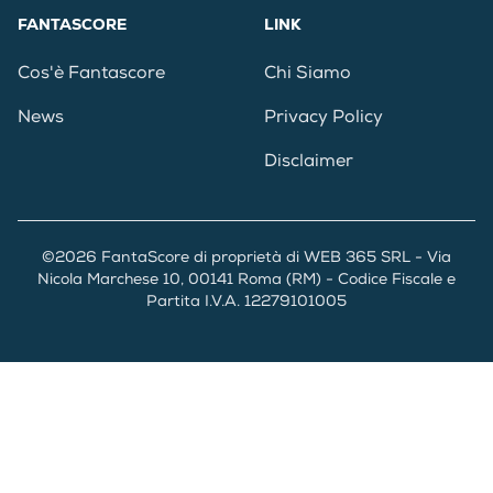
FANTASCORE
LINK
Cos'è Fantascore
Chi Siamo
News
Privacy Policy
Disclaimer
©2026 FantaScore di proprietà di WEB 365 SRL - Via
Nicola Marchese 10, 00141 Roma (RM) - Codice Fiscale e
Partita I.V.A. 12279101005