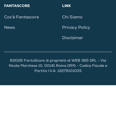
FANTASCORE
LINK
Cos'è Fantascore
Chi Siamo
News
Privacy Policy
Disclaimer
©2026 FantaScore di proprietà di WEB 365 SRL - Via
Nicola Marchese 10, 00141 Roma (RM) - Codice Fiscale e
Partita I.V.A. 12279101005