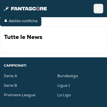
Open
🔔 Abilita notifiche
Tutte le News
CAMPIONATI
Serie A
Bundesliga
Serie B
Ligue 1
Premiere League
La Liga