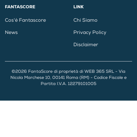
FANTASCORE
LINK
Cos'è Fantascore
Chi Siamo
News
Privacy Policy
Disclaimer
©2026 FantaScore di proprietà di WEB 365 SRL - Via
Nicola Marchese 10, 00141 Roma (RM) - Codice Fiscale e
Partita I.V.A. 12279101005