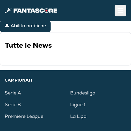
Open
🔔 Abilita notifiche
Tutte le News
CAMPIONATI
Serie A
Bundesliga
Serie B
Ligue 1
Premiere League
La Liga