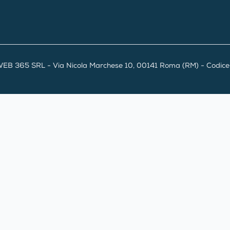
EB 365 SRL - Via Nicola Marchese 10, 00141 Roma (RM) - Codice F