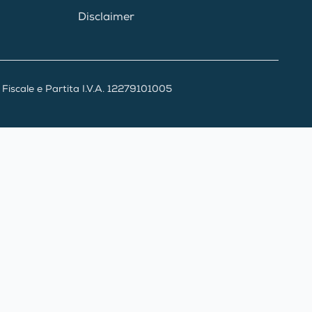
Disclaimer
iscale e Partita I.V.A. 12279101005