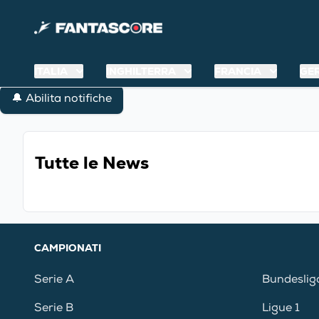
ITALIA
INGHILTERRA
FRANCIA
GE
🔔 Abilita notifiche
Tutte le News
CAMPIONATI
Serie A
Bundeslig
Serie B
Ligue 1