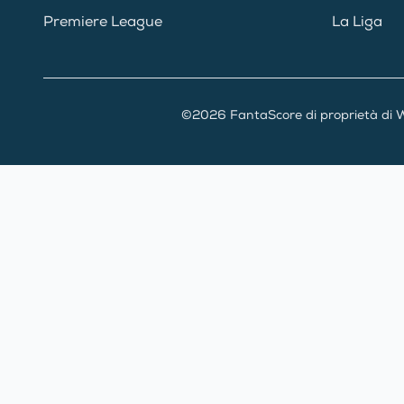
Premiere League
La Liga
©2026 FantaScore di proprietà di W