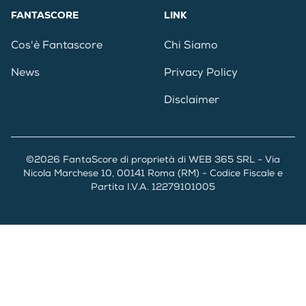
FANTASCORE
LINK
Cos'è Fantascore
Chi Siamo
News
Privacy Policy
Disclaimer
©2026 FantaScore di proprietà di WEB 365 SRL - Via
Nicola Marchese 10, 00141 Roma (RM) - Codice Fiscale e
Partita I.V.A. 12279101005