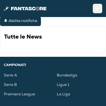
Open
🔔 Abilita notifiche
Tutte le News
CAMPIONATI
Serie A
Bundesliga
Serie B
Ligue 1
Premiere League
La Liga