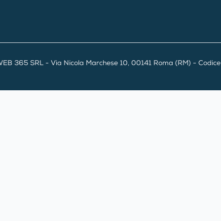
EB 365 SRL - Via Nicola Marchese 10, 00141 Roma (RM) - Codice F