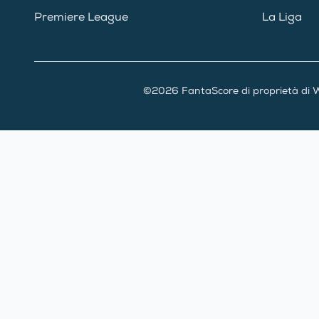
Premiere League
La Liga
©2026 FantaScore di proprietà di W