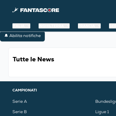
ITALIA
INGHILTERRA
FRANCIA
GE
🔔 Abilita notifiche
Tutte le News
CAMPIONATI
Serie A
Bundeslig
Serie B
Ligue 1