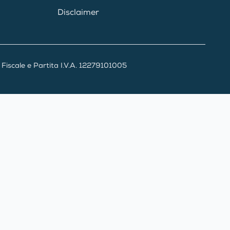
Disclaimer
iscale e Partita I.V.A. 12279101005