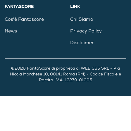
FANTASCORE
LINK
Cos'è Fantascore
Chi Siamo
News
Privacy Policy
Disclaimer
©2026 FantaScore di proprietà di WEB 365 SRL - Via
Nicola Marchese 10, 00141 Roma (RM) - Codice Fiscale e
Partita I.V.A. 12279101005