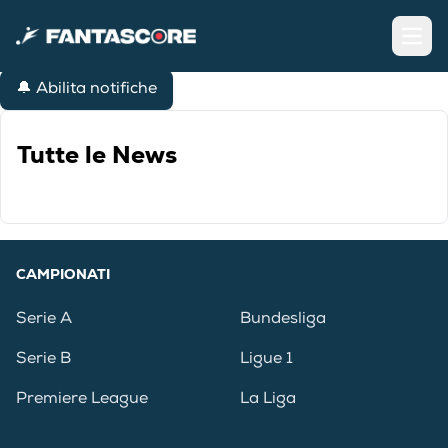
Open
🔔 Abilita notifiche
Tutte le News
CAMPIONATI
Serie A
Bundesliga
Serie B
Ligue 1
Premiere League
La Liga