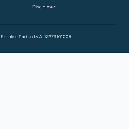
Disclaimer
iscale e Partita I.V.A. 12279101005