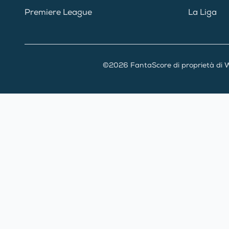
Premiere League
La Liga
©2026 FantaScore di proprietà di W