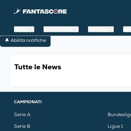
ITALIA
INGHILTERRA
FRANCIA
GE
🔔 Abilita notifiche
Tutte le News
CAMPIONATI
Serie A
Bundeslig
Serie B
Ligue 1