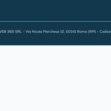
EB 365 SRL - Via Nicola Marchese 10, 00141 Roma (RM) - Codice F