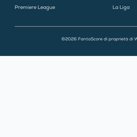
Premiere League
La Liga
©2026 FantaScore di proprietà di W