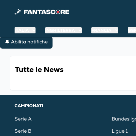
ITALIA
INGHILTERRA
FRANCIA
GE
🔔 Abilita notifiche
Tutte le News
CAMPIONATI
Serie A
Bundeslig
Serie B
Ligue 1