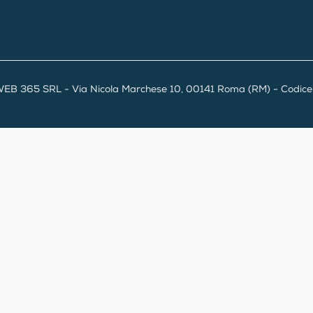
EB 365 SRL - Via Nicola Marchese 10, 00141 Roma (RM) - Codice F