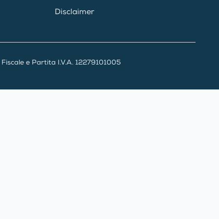
Disclaimer
iscale e Partita I.V.A. 12279101005