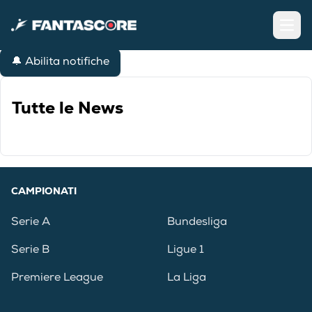
Open
🔔 Abilita notifiche
Tutte le News
CAMPIONATI
Serie A
Bundesliga
Serie B
Ligue 1
Premiere League
La Liga