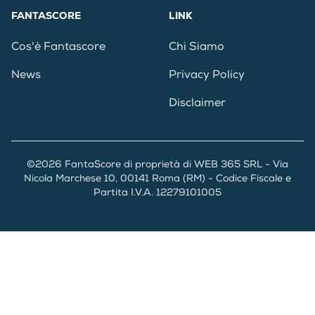
FANTASCORE
LINK
Cos'è Fantascore
Chi Siamo
News
Privacy Policy
Disclaimer
©2026 FantaScore di proprietà di WEB 365 SRL - Via
Nicola Marchese 10, 00141 Roma (RM) - Codice Fiscale e
Partita I.V.A. 12279101005