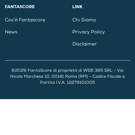
FANTASCORE
LINK
Cos'è Fantascore
Chi Siamo
News
Privacy Policy
Disclaimer
©2026 FantaScore di proprietà di WEB 365 SRL - Via
Nicola Marchese 10, 00141 Roma (RM) - Codice Fiscale e
Partita I.V.A. 12279101005