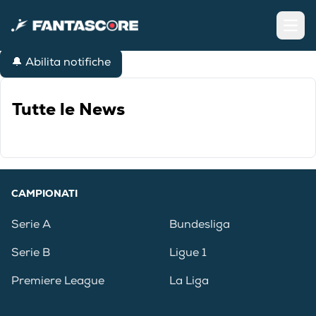
Open
🔔 Abilita notifiche
Tutte le News
CAMPIONATI
Serie A
Bundesliga
Serie B
Ligue 1
Premiere League
La Liga