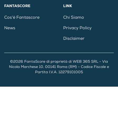
FANTASCORE
LINK
Cos'è Fantascore
Chi Siamo
News
Privacy Policy
Disclaimer
©2026 FantaScore di proprietà di WEB 365 SRL - Via
Nicola Marchese 10, 00141 Roma (RM) - Codice Fiscale e
Partita I.V.A. 12279101005