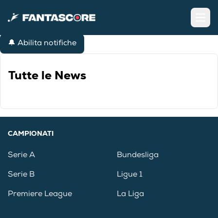
Open
🔔 Abilita notifiche
Tutte le News
CAMPIONATI
Serie A
Bundesliga
Serie B
Ligue 1
Premiere League
La Liga