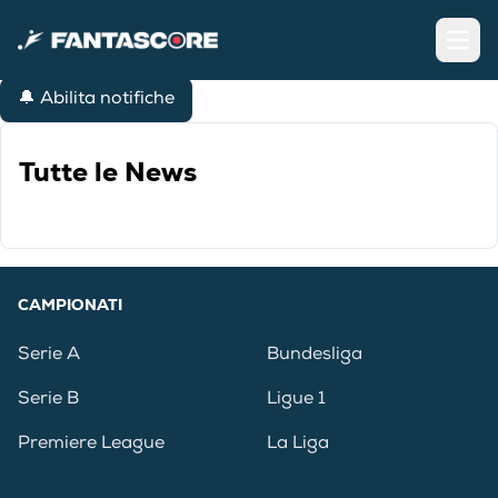
Open
🔔 Abilita notifiche
Tutte le News
CAMPIONATI
Serie A
Bundesliga
Serie B
Ligue 1
Premiere League
La Liga