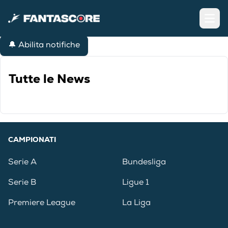
Open
🔔 Abilita notifiche
Tutte le News
CAMPIONATI
Serie A
Bundesliga
Serie B
Ligue 1
Premiere League
La Liga