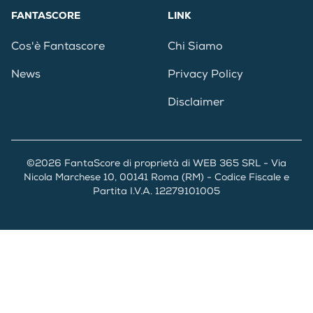
FANTASCORE
LINK
Cos'è Fantascore
Chi Siamo
News
Privacy Policy
Disclaimer
©2026 FantaScore di proprietà di WEB 365 SRL - Via
Nicola Marchese 10, 00141 Roma (RM) - Codice Fiscale e
Partita I.V.A. 12279101005