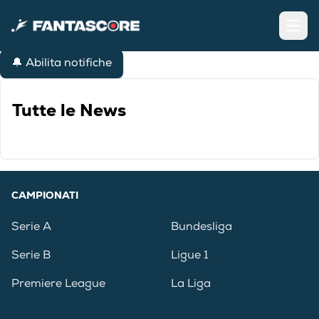
Open
🔔 Abilita notifiche
Tutte le News
CAMPIONATI
Serie A
Bundesliga
Serie B
Ligue 1
Premiere League
La Liga