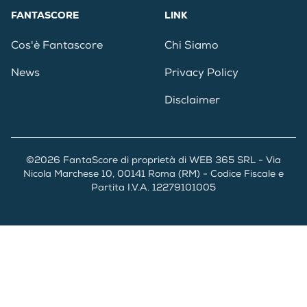
FANTASCORE
LINK
Cos'è Fantascore
Chi Siamo
News
Privacy Policy
Disclaimer
©2026 FantaScore di proprietà di WEB 365 SRL - Via
Nicola Marchese 10, 00141 Roma (RM) - Codice Fiscale e
Partita I.V.A. 12279101005