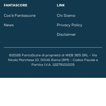
FANTASCORE
LINK
Cos'è Fantascore
Chi Siamo
News
Privacy Policy
Disclaimer
©2026 FantaScore di proprietà di WEB 365 SRL - Via
Nicola Marchese 10, 00141 Roma (RM) - Codice Fiscale e
Partita I.V.A. 12279101005