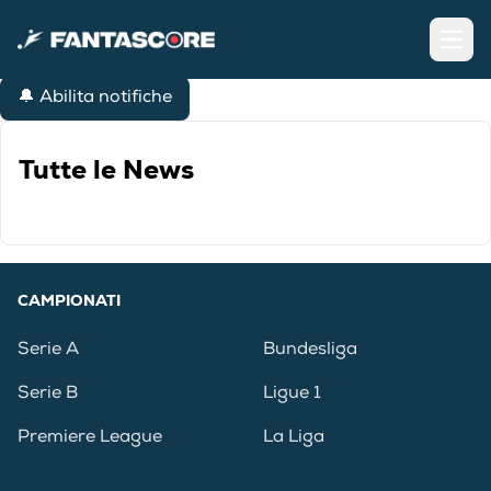
Open
🔔 Abilita notifiche
Tutte le News
CAMPIONATI
Serie A
Bundesliga
Serie B
Ligue 1
Premiere League
La Liga