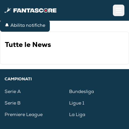
Open
🔔 Abilita notifiche
Tutte le News
CAMPIONATI
Serie A
Bundesliga
Serie B
Ligue 1
Premiere League
La Liga