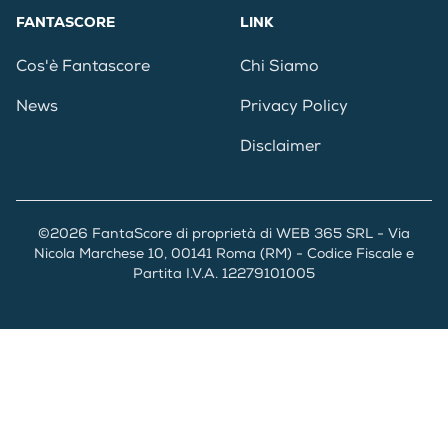
FANTASCORE
LINK
Cos'è Fantascore
Chi Siamo
News
Privacy Policy
Disclaimer
©2026 FantaScore di proprietà di WEB 365 SRL - Via
Nicola Marchese 10, 00141 Roma (RM) - Codice Fiscale e
Partita I.V.A. 12279101005