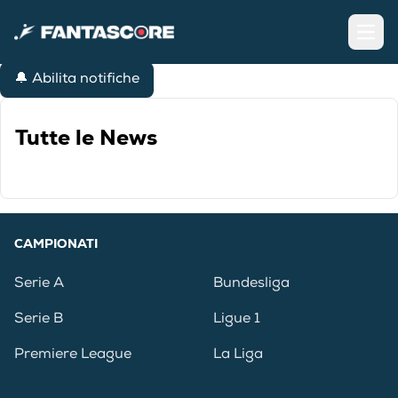
Open
🔔 Abilita notifiche
Tutte le News
CAMPIONATI
Serie A
Bundesliga
Serie B
Ligue 1
Premiere League
La Liga