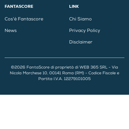
FANTASCORE
LINK
Cos'è Fantascore
Chi Siamo
News
Privacy Policy
Disclaimer
©2026 FantaScore di proprietà di WEB 365 SRL - Via
Nicola Marchese 10, 00141 Roma (RM) - Codice Fiscale e
Partita I.V.A. 12279101005