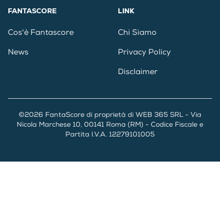
FANTASCORE
LINK
Cos'è Fantascore
Chi Siamo
News
Privacy Policy
Disclaimer
©2026 FantaScore di proprietà di WEB 365 SRL - Via
Nicola Marchese 10, 00141 Roma (RM) - Codice Fiscale e
Partita I.V.A. 12279101005