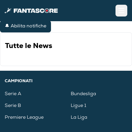
Open
🔔 Abilita notifiche
Tutte le News
CAMPIONATI
Serie A
Bundesliga
Serie B
Ligue 1
Premiere League
La Liga