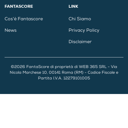
FANTASCORE
LINK
Cos'è Fantascore
Chi Siamo
News
Privacy Policy
Disclaimer
©2026 FantaScore di proprietà di WEB 365 SRL - Via
Nicola Marchese 10, 00141 Roma (RM) - Codice Fiscale e
Partita I.V.A. 12279101005