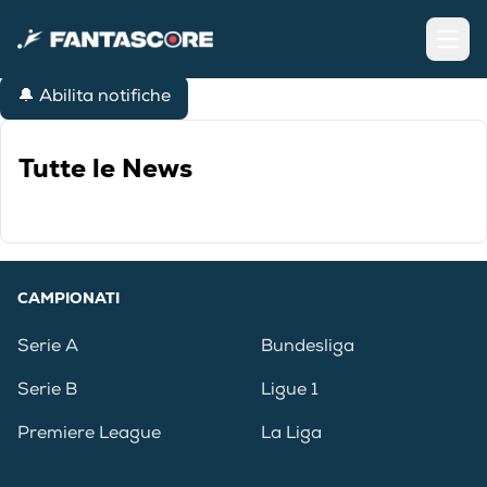
Open
🔔 Abilita notifiche
Tutte le News
CAMPIONATI
Serie A
Bundesliga
Serie B
Ligue 1
Premiere League
La Liga