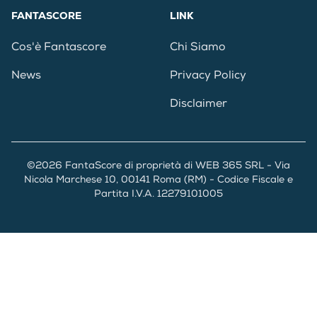
FANTASCORE
LINK
Cos'è Fantascore
Chi Siamo
News
Privacy Policy
Disclaimer
©2026 FantaScore di proprietà di WEB 365 SRL - Via
Nicola Marchese 10, 00141 Roma (RM) - Codice Fiscale e
Partita I.V.A. 12279101005