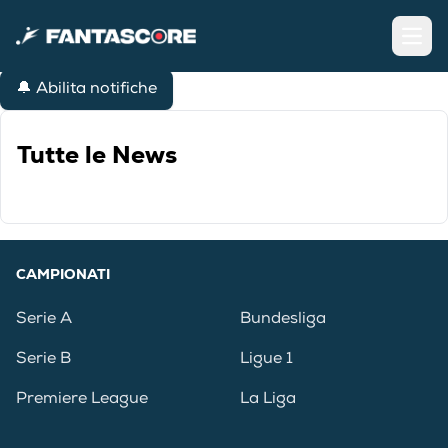
Open
🔔 Abilita notifiche
Tutte le News
CAMPIONATI
Serie A
Bundesliga
Serie B
Ligue 1
Premiere League
La Liga