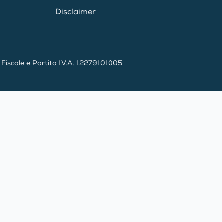
Disclaimer
iscale e Partita I.V.A. 12279101005