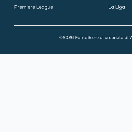
Premiere League
La Liga
©2026 FantaScore di proprietà di W