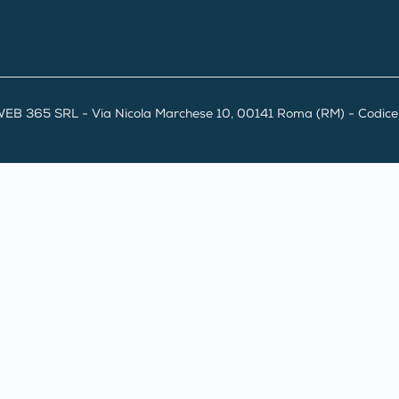
EB 365 SRL - Via Nicola Marchese 10, 00141 Roma (RM) - Codice F