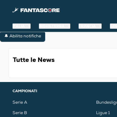
ITALIA
INGHILTERRA
FRANCIA
GE
🔔 Abilita notifiche
Tutte le News
CAMPIONATI
Serie A
Bundeslig
Serie B
Ligue 1