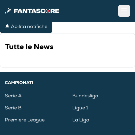
Open
🔔 Abilita notifiche
Tutte le News
CAMPIONATI
Serie A
Bundesliga
Serie B
Ligue 1
Premiere League
La Liga