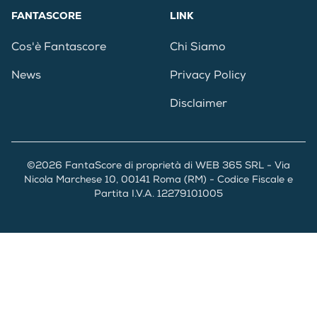
FANTASCORE
LINK
Cos'è Fantascore
Chi Siamo
News
Privacy Policy
Disclaimer
©2026 FantaScore di proprietà di WEB 365 SRL - Via
Nicola Marchese 10, 00141 Roma (RM) - Codice Fiscale e
Partita I.V.A. 12279101005