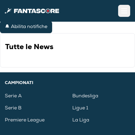
Open
🔔 Abilita notifiche
Tutte le News
CAMPIONATI
Serie A
Bundesliga
Serie B
Ligue 1
Premiere League
La Liga