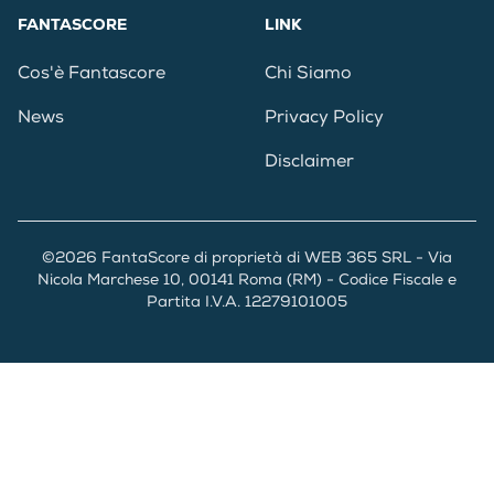
FANTASCORE
LINK
Cos'è Fantascore
Chi Siamo
News
Privacy Policy
Disclaimer
©2026 FantaScore di proprietà di WEB 365 SRL - Via
Nicola Marchese 10, 00141 Roma (RM) - Codice Fiscale e
Partita I.V.A. 12279101005