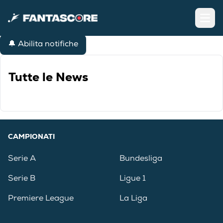
Open
🔔 Abilita notifiche
Tutte le News
CAMPIONATI
Serie A
Bundesliga
Serie B
Ligue 1
Premiere League
La Liga