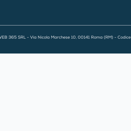
EB 365 SRL - Via Nicola Marchese 10, 00141 Roma (RM) - Codice F