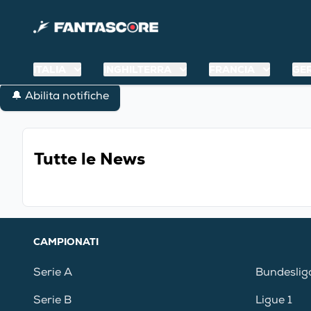
ITALIA
INGHILTERRA
FRANCIA
GE
🔔 Abilita notifiche
Tutte le News
CAMPIONATI
Serie A
Bundeslig
Serie B
Ligue 1