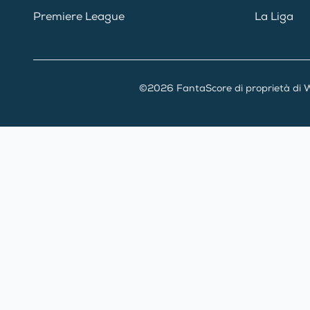
Premiere League
La Liga
©2026 FantaScore di proprietà di W