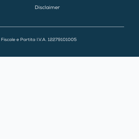
Disclaimer
iscale e Partita I.V.A. 12279101005