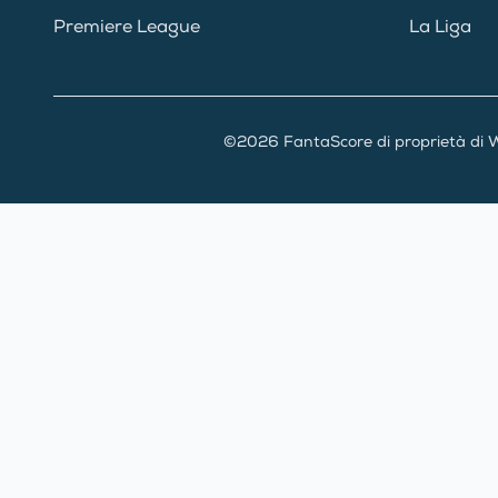
Premiere League
La Liga
©2026 FantaScore di proprietà di W