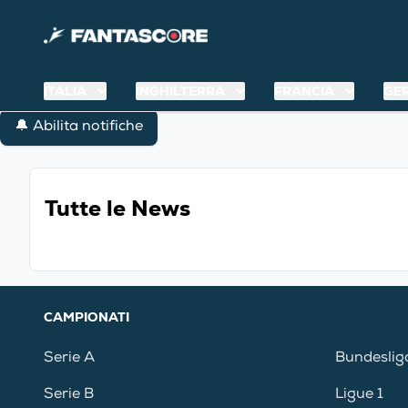
ITALIA
INGHILTERRA
FRANCIA
GE
🔔 Abilita notifiche
Tutte le News
CAMPIONATI
Serie A
Bundeslig
Serie B
Ligue 1