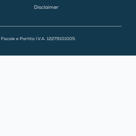
Disclaimer
iscale e Partita I.V.A. 12279101005