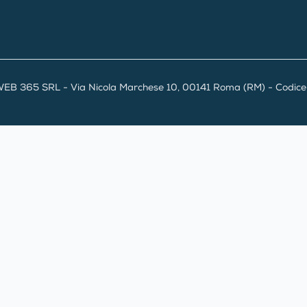
EB 365 SRL - Via Nicola Marchese 10, 00141 Roma (RM) - Codice F