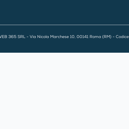
EB 365 SRL - Via Nicola Marchese 10, 00141 Roma (RM) - Codice F