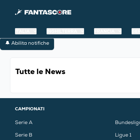
ITALIA
INGHILTERRA
FRANCIA
GE
🔔 Abilita notifiche
Tutte le News
CAMPIONATI
Serie A
Bundeslig
Serie B
Ligue 1