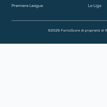
Premiere League
La Liga
©2026 FantaScore di proprietà di W