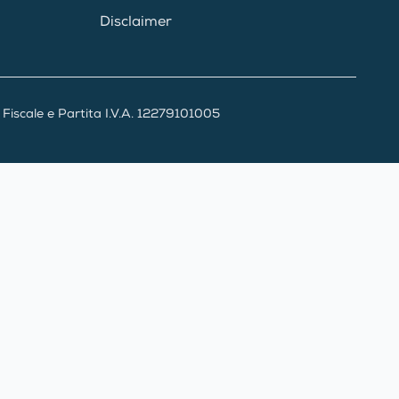
Disclaimer
iscale e Partita I.V.A. 12279101005