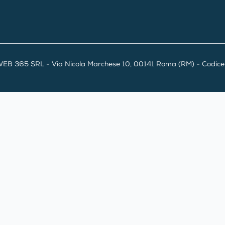
EB 365 SRL - Via Nicola Marchese 10, 00141 Roma (RM) - Codice F