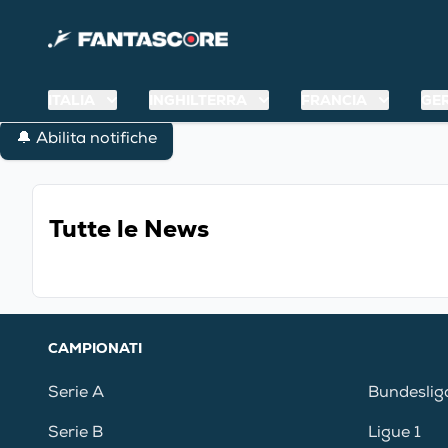
ITALIA
INGHILTERRA
FRANCIA
GE
🔔 Abilita notifiche
Tutte le News
CAMPIONATI
Serie A
Bundeslig
Serie B
Ligue 1