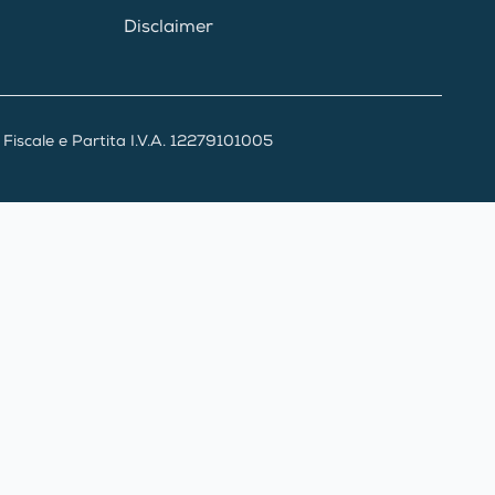
Disclaimer
iscale e Partita I.V.A. 12279101005