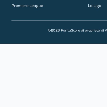
Premiere League
La Liga
©2026 FantaScore di proprietà di W