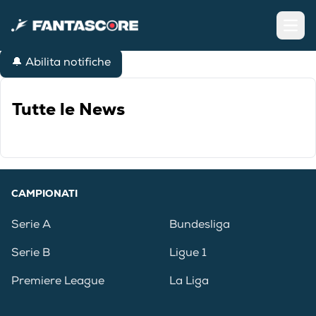
Open
🔔 Abilita notifiche
Tutte le News
CAMPIONATI
Serie A
Bundesliga
Serie B
Ligue 1
Premiere League
La Liga