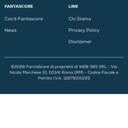
FANTASCORE
LINK
Cos'è Fantascore
Chi Siamo
News
Privacy Policy
Disclaimer
©2026 FantaScore di proprietà di WEB 365 SRL - Via
Nicola Marchese 10, 00141 Roma (RM) - Codice Fiscale e
Partita I.V.A. 12279101005