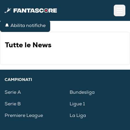
Open
🔔 Abilita notifiche
Tutte le News
CAMPIONATI
Serie A
Bundesliga
Serie B
Ligue 1
Premiere League
La Liga