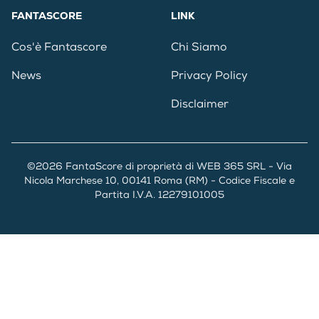
FANTASCORE
LINK
Cos'è Fantascore
Chi Siamo
News
Privacy Policy
Disclaimer
©2026 FantaScore di proprietà di WEB 365 SRL - Via
Nicola Marchese 10, 00141 Roma (RM) - Codice Fiscale e
Partita I.V.A. 12279101005