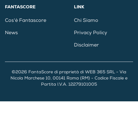
FANTASCORE
LINK
Cos'è Fantascore
Chi Siamo
News
Privacy Policy
Disclaimer
©2026 FantaScore di proprietà di WEB 365 SRL - Via
Nicola Marchese 10, 00141 Roma (RM) - Codice Fiscale e
Partita I.V.A. 12279101005