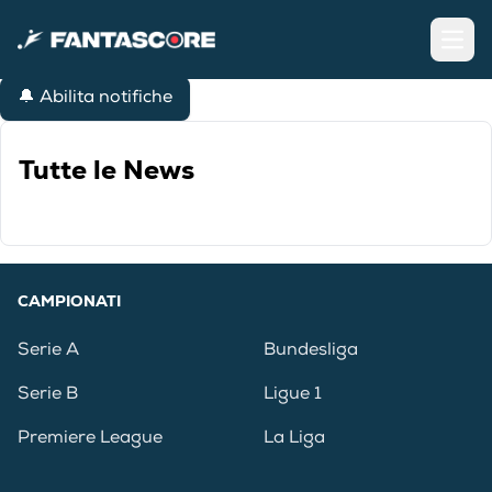
Open
🔔 Abilita notifiche
Tutte le News
CAMPIONATI
Serie A
Bundesliga
Serie B
Ligue 1
Premiere League
La Liga