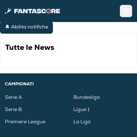
Open
🔔 Abilita notifiche
Tutte le News
CAMPIONATI
Serie A
Bundesliga
Serie B
Ligue 1
Premiere League
La Liga