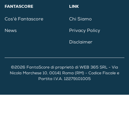
FANTASCORE
LINK
Cos'è Fantascore
Chi Siamo
News
Privacy Policy
Disclaimer
©2026 FantaScore di proprietà di WEB 365 SRL - Via
Nicola Marchese 10, 00141 Roma (RM) - Codice Fiscale e
Partita I.V.A. 12279101005