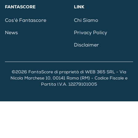
FANTASCORE
LINK
Cos'è Fantascore
Chi Siamo
News
Privacy Policy
Disclaimer
©2026 FantaScore di proprietà di WEB 365 SRL - Via
Nicola Marchese 10, 00141 Roma (RM) - Codice Fiscale e
Partita I.V.A. 12279101005