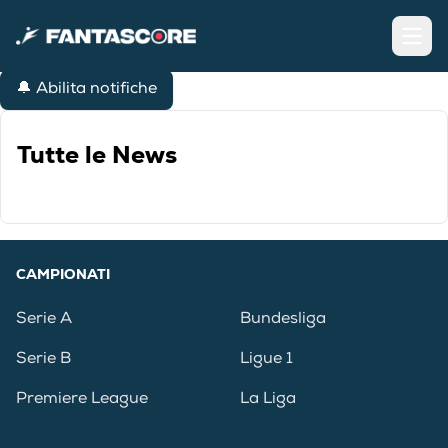
Open
🔔 Abilita notifiche
Tutte le News
CAMPIONATI
Serie A
Bundesliga
Serie B
Ligue 1
Premiere League
La Liga