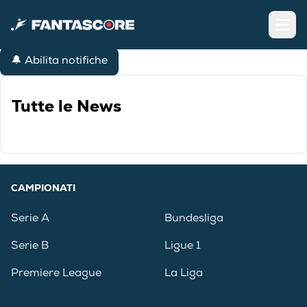
Open
🔔 Abilita notifiche
Tutte le News
CAMPIONATI
Serie A
Bundesliga
Serie B
Ligue 1
Premiere League
La Liga