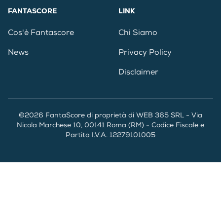
FANTASCORE
LINK
Cos'è Fantascore
Chi Siamo
News
Privacy Policy
Disclaimer
©2026 FantaScore di proprietà di WEB 365 SRL - Via
Nicola Marchese 10, 00141 Roma (RM) - Codice Fiscale e
Partita I.V.A. 12279101005