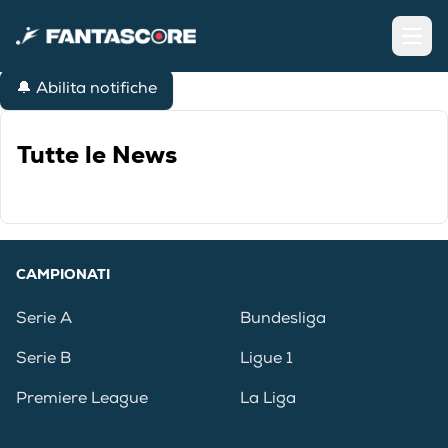
Open
🔔 Abilita notifiche
Tutte le News
CAMPIONATI
Serie A
Bundesliga
Serie B
Ligue 1
Premiere League
La Liga