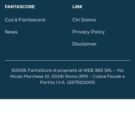
FANTASCORE
LINK
Cos'è Fantascore
Chi Siamo
News
Privacy Policy
Disclaimer
©2026 FantaScore di proprietà di WEB 365 SRL - Via
Nicola Marchese 10, 00141 Roma (RM) - Codice Fiscale e
Partita I.V.A. 12279101005