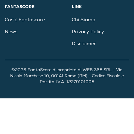
FANTASCORE
LINK
Cos'è Fantascore
Chi Siamo
News
Privacy Policy
Disclaimer
©2026 FantaScore di proprietà di WEB 365 SRL - Via
Nicola Marchese 10, 00141 Roma (RM) - Codice Fiscale e
Partita I.V.A. 12279101005