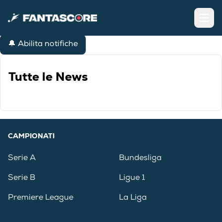
Open
🔔 Abilita notifiche
Tutte le News
CAMPIONATI
Serie A
Bundesliga
Serie B
Ligue 1
Premiere League
La Liga