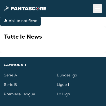
Open
🔔 Abilita notifiche
Tutte le News
CAMPIONATI
Serie A
Bundesliga
Serie B
Ligue 1
Premiere League
La Liga