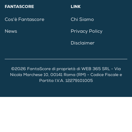
FANTASCORE
LINK
Cos'è Fantascore
Chi Siamo
News
Privacy Policy
Disclaimer
©2026 FantaScore di proprietà di WEB 365 SRL - Via
Nicola Marchese 10, 00141 Roma (RM) - Codice Fiscale e
Partita I.V.A. 12279101005