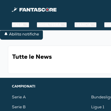
ITALIA
INGHILTERRA
FRANCIA
GE
🔔 Abilita notifiche
Tutte le News
CAMPIONATI
Serie A
Bundeslig
Serie B
Ligue 1