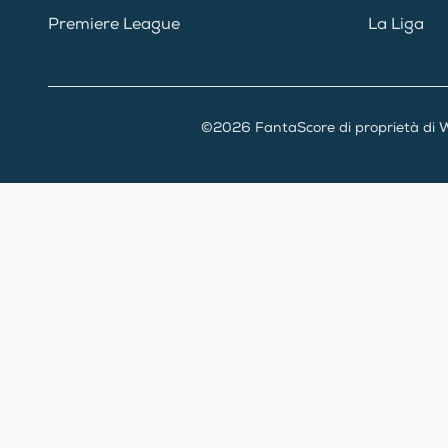
Premiere League
La Liga
©2026 FantaScore di proprietà di W