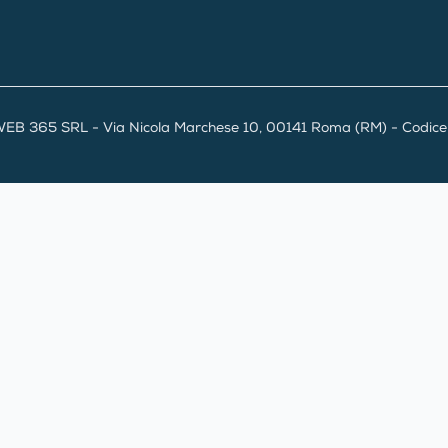
EB 365 SRL - Via Nicola Marchese 10, 00141 Roma (RM) - Codice F