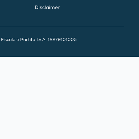
Disclaimer
iscale e Partita I.V.A. 12279101005