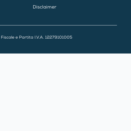
Disclaimer
iscale e Partita I.V.A. 12279101005