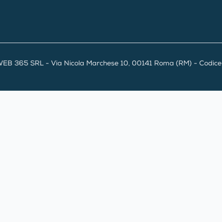
EB 365 SRL - Via Nicola Marchese 10, 00141 Roma (RM) - Codice F