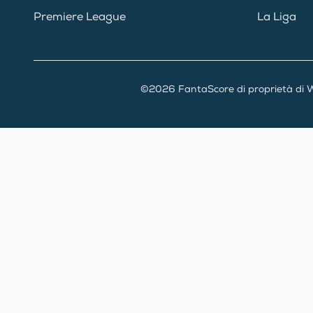
Premiere League
La Liga
©2026 FantaScore di proprietà di W