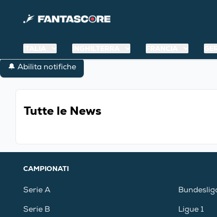
ITALIA
INGHILTERRA
FRANCIA
GE
🔔 Abilita notifiche
Tutte le News
CAMPIONATI
Serie A
Bundeslig
Serie B
Ligue 1