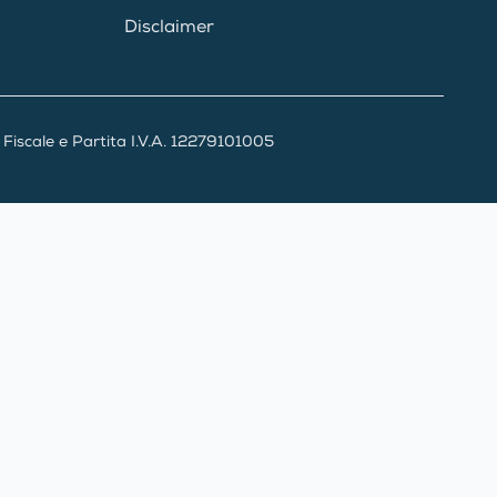
Disclaimer
iscale e Partita I.V.A. 12279101005