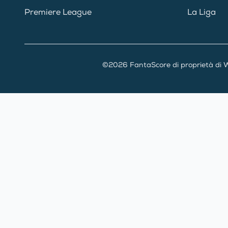
Premiere League
La Liga
©2026 FantaScore di proprietà di W