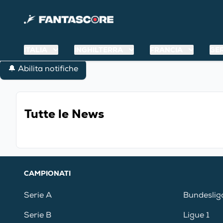
ITALIA
INGHILTERRA
FRANCIA
GE
🔔 Abilita notifiche
Tutte le News
CAMPIONATI
Serie A
Bundeslig
Serie B
Ligue 1