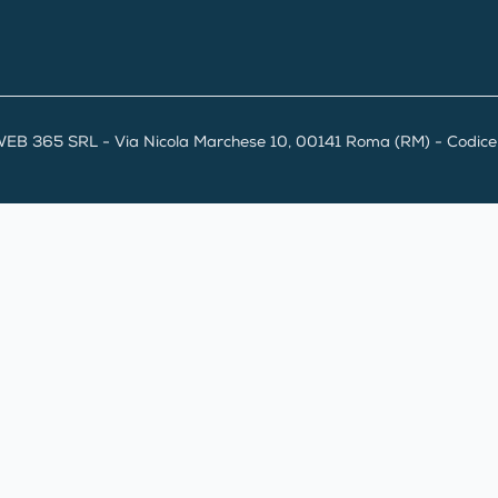
EB 365 SRL - Via Nicola Marchese 10, 00141 Roma (RM) - Codice F