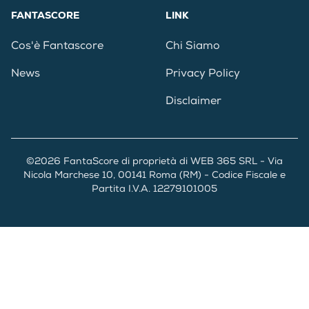
FANTASCORE
LINK
Cos'è Fantascore
Chi Siamo
News
Privacy Policy
Disclaimer
©2026 FantaScore di proprietà di WEB 365 SRL - Via
Nicola Marchese 10, 00141 Roma (RM) - Codice Fiscale e
Partita I.V.A. 12279101005