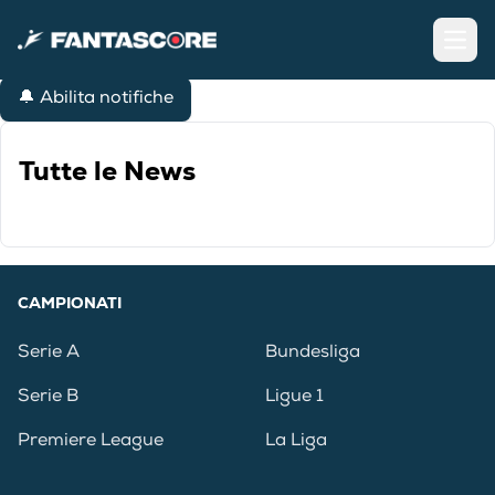
Open
🔔 Abilita notifiche
Tutte le News
CAMPIONATI
Serie A
Bundesliga
Serie B
Ligue 1
Premiere League
La Liga