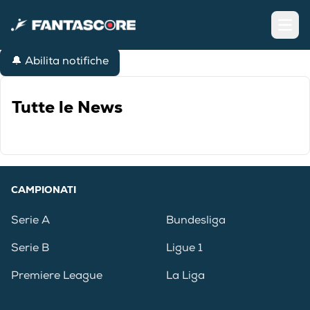
Open
🔔 Abilita notifiche
Tutte le News
CAMPIONATI
Serie A
Bundesliga
Serie B
Ligue 1
Premiere League
La Liga