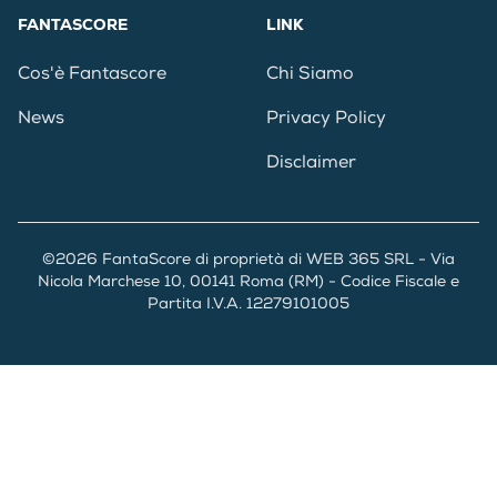
FANTASCORE
LINK
Cos'è Fantascore
Chi Siamo
News
Privacy Policy
Disclaimer
©2026 FantaScore di proprietà di WEB 365 SRL - Via
Nicola Marchese 10, 00141 Roma (RM) - Codice Fiscale e
Partita I.V.A. 12279101005