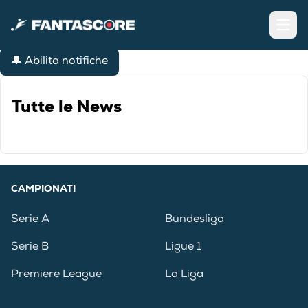
Open
🔔 Abilita notifiche
Tutte le News
CAMPIONATI
Serie A
Bundesliga
Serie B
Ligue 1
Premiere League
La Liga