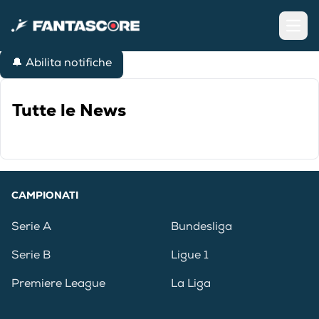
Open
🔔 Abilita notifiche
Tutte le News
CAMPIONATI
Serie A
Bundesliga
Serie B
Ligue 1
Premiere League
La Liga