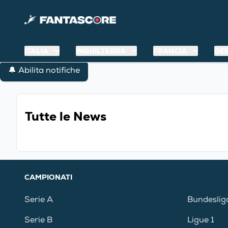
ITALIA
INGHILTERRA
FRANCIA
GE
🔔 Abilita notifiche
Tutte le News
CAMPIONATI
Serie A
Bundeslig
Serie B
Ligue 1