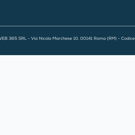
EB 365 SRL - Via Nicola Marchese 10, 00141 Roma (RM) - Codice F