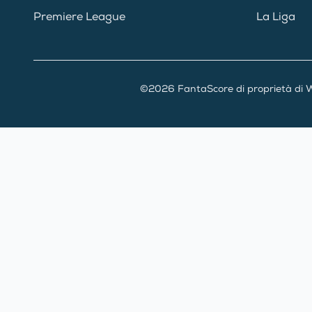
Premiere League
La Liga
©2026 FantaScore di proprietà di W