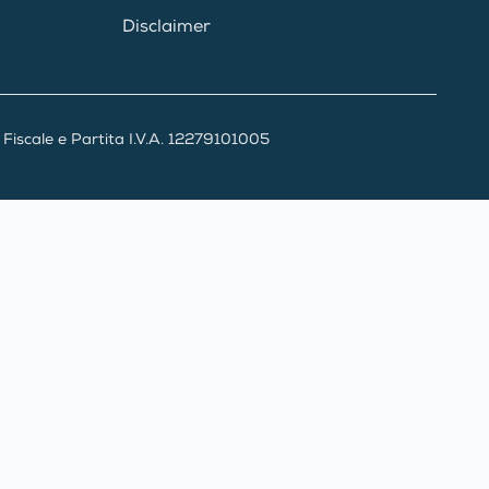
Disclaimer
iscale e Partita I.V.A. 12279101005