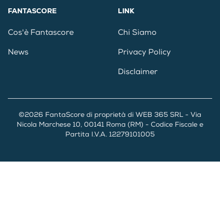
FANTASCORE
LINK
Cos'è Fantascore
Chi Siamo
News
Privacy Policy
Disclaimer
©2026 FantaScore di proprietà di WEB 365 SRL - Via
Nicola Marchese 10, 00141 Roma (RM) - Codice Fiscale e
Partita I.V.A. 12279101005