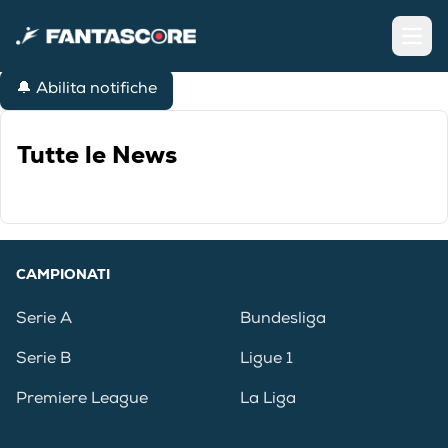
Open
🔔 Abilita notifiche
Tutte le News
CAMPIONATI
Serie A
Bundesliga
Serie B
Ligue 1
Premiere League
La Liga