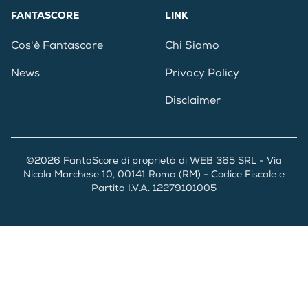
FANTASCORE
LINK
Cos'è Fantascore
Chi Siamo
News
Privacy Policy
Disclaimer
©2026 FantaScore di proprietà di WEB 365 SRL - Via
Nicola Marchese 10, 00141 Roma (RM) - Codice Fiscale e
Partita I.V.A. 12279101005