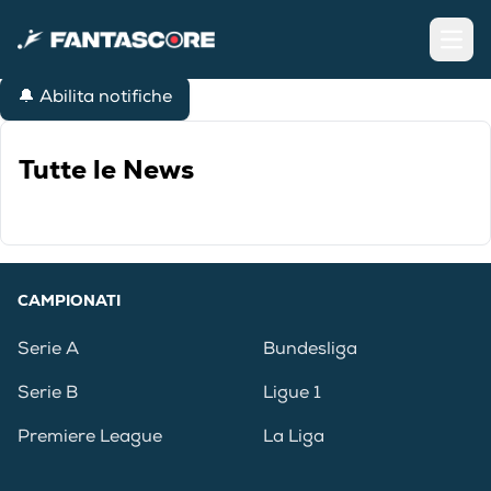
Open
🔔 Abilita notifiche
Tutte le News
CAMPIONATI
Serie A
Bundesliga
Serie B
Ligue 1
Premiere League
La Liga